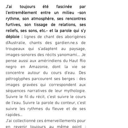
J’ai toujours été fascinée par
l’entremêlement entre un milieu -son
rythme, son atmosphère, ses rencontres
furtives, son tissage de relations, ses
reliefs, ses sons, etc.- et la parole qui s’y
déploie :
lignes de chant des aborigènes
d’Australie, chants des gardien.ne.s de
troupeaux qui s’adaptent au paysage,
images-sonores des récits yanomami… Je
pense aussi aux amérindiens du Haut Rio
negro en Amazonie, dont la vie se
concentre autour du cours d’eau. Des
pétroglyphes parcourent ses berges : des
images gravées qui correspondent aux
séquences narratives de leur mythologie.
Suivre le fil du récit, c’est suivre le cours
de l’eau. Suivre la parole du conteur, c’est
suivre les rythmes du fleuve et de ses
rapides...
J’ai collectionné ces émerveillements pour
en revenir toujours au même point :